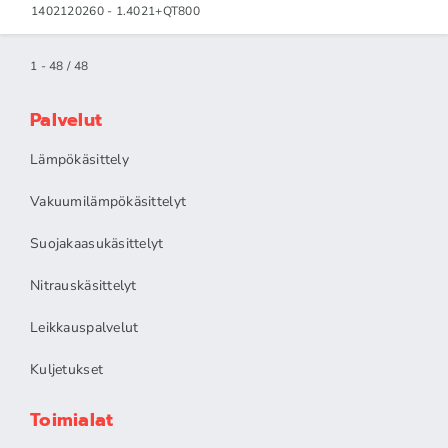
1402120260 - 1.4021+QT800
1 - 48 / 48
Palvelut
Lämpökäsittely
Vakuumilämpökäsittelyt
Suojakaasukäsittelyt
Nitrauskäsittelyt
Leikkauspalvelut
Kuljetukset
Toimialat