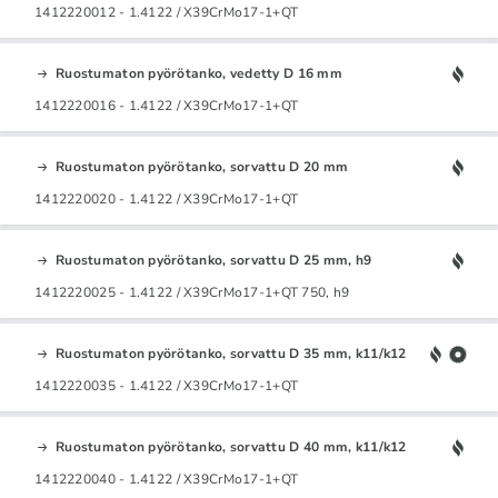
1412220012 - 1.4122 / X39CrMo17-1+QT
Ruostumaton pyörötanko, vedetty D 16 mm
1412220016 - 1.4122 / X39CrMo17-1+QT
Ruostumaton pyörötanko, sorvattu D 20 mm
1412220020 - 1.4122 / X39CrMo17-1+QT
Ruostumaton pyörötanko, sorvattu D 25 mm, h9
1412220025 - 1.4122 / X39CrMo17-1+QT 750, h9
Ruostumaton pyörötanko, sorvattu D 35 mm, k11/k12
1412220035 - 1.4122 / X39CrMo17-1+QT
Ruostumaton pyörötanko, sorvattu D 40 mm, k11/k12
1412220040 - 1.4122 / X39CrMo17-1+QT