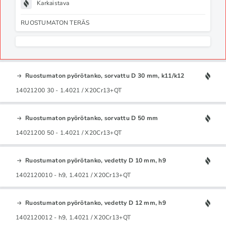
Karkaistava
RUOSTUMATON TERÄS
Ruostumaton pyörötanko, sorvattu D 30 mm, k11/k12
14021200 30 - 1.4021 / X20Cr13+QT
Ruostumaton pyörötanko, sorvattu D 50 mm
14021200 50 - 1.4021 / X20Cr13+QT
Ruostumaton pyörötanko, vedetty D 10 mm, h9
1402120010 - h9, 1.4021 / X20Cr13+QT
Ruostumaton pyörötanko, vedetty D 12 mm, h9
1402120012 - h9, 1.4021 / X20Cr13+QT