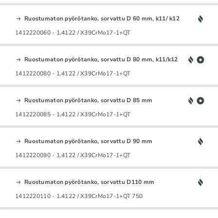
Ruostumaton pyörötanko, sorvattu D 60 mm, k11/ k12
1412220060 - 1.4122 / X39CrMo17-1+QT
Ruostumaton pyörötanko, sorvattu D 80 mm, k11/k12
1412220080 - 1.4122 / X39CrMo17-1+QT
Ruostumaton pyörötanko, sorvattu D 85 mm
1412220085 - 1.4122 / X39CrMo17-1+QT
Ruostumaton pyörötanko, sorvattu D 90 mm
1412220090 - 1.4122 / X39CrMo17-1+QT
Ruostumaton pyörötanko, sorvattu D110 mm
1412220110 - 1.4122 / X39CrMo17-1+QT 750