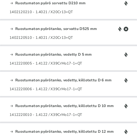
Ruostumaton pyörö sorvattu D210 mm
1402120210 - 1.4021 / X20Cr13+QT
Ruostumaton pyörötanko, sorvattu D525 mm
1402120510 - 1.4021 / X20Cr13+QT
Ruostumaton pyörötanko, vedetty D 5 mm
1412220005 - 1.4122 / X39CrMo17-1+QT
Ruostumaton pyörötanko, vedetty, kiillotettu D 6 mm
1412220006 - 1.4122 / X39CrMo17-1+QT
Ruostumaton pyörötanko, vedetty, kiillotettu D 10 mm
1412220010 - 1.4122 / X39CrMo17-1+QT
Ruostumaton pyörötanko, vedetty, kiillotettu D 12 mm