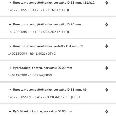
Ruostumaton pyörötanko, sorvattu D 55 mm, k11/k12
1412220055 - 1.4122 / X39CrMo17-1+QT
Ruostumaton pyörötanko, sorvattu D 95 mm
1412220095 - 1.4122 / X39CrMo17-1+QT
Ruostumaton pyörötanko, vedetty D 4 mm, h9
1402120004 - h9, 1.4021+QT+C
Pyörötanko, taottu, sorvattu D200 mm
1402120200 - 1.4021+QT800
Ruostumaton pyörötanko, sorvattu D 55 mm, h9
1412220055H9 - 1.4122 / X39CrMo17-1+QT+SH
Pyörötanko, taottu, sorvattu D260 mm