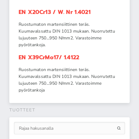
EN X20Cr13 / W. Nr 1.4021
Ruostumaton martensiittinen teräs.
Kuumavalssattu DIN 1013 mukaan. Nuorrutettu
lujuuteen 750...950 N/mm2. Varastoimme
pyörötankoja.
EN X39CrMo17/ 1.4122
Ruostumaton martensiittinen teräs.
Kuumavalssattu DIN 1013 mukaan. Nuorrutettu
lujuuteen 750...950 N/mm2. Varastoimme
pyörötankoja
TUOTTEET