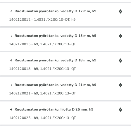
Ruostumaton pyörötanko, vedetty D 12 mm, h9
1402120012 - 1.4021 / X20Cr13+QT, h9
Ruostumaton pyörötanko, vedetty D 15 mm, h9
1402120015 - h9, 1.4021 / X20Cr13+QT
Ruostumaton pyörötanko, vedetty D 18 mm, h9
1402120018 - h9, 1.4021 / X20Cr13+QT
Ruostumaton pyörötanko, vedetty D 21 mm, h9
1402120021 - h9, 1.4021 / X20Cr13+QT
Ruostumaton pyörötanko, hiottu D 25 mm, h9
1402120025 - h9, 1.4021 / X20Cr13+QT