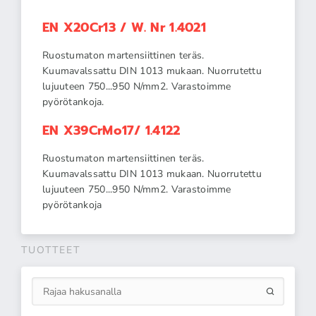
EN X20Cr13 / W. Nr 1.4021
Ruostumaton martensiittinen teräs.
Kuumavalssattu DIN 1013 mukaan. Nuorrutettu
lujuuteen 750...950 N/mm2. Varastoimme
pyörötankoja.
EN X39CrMo17/ 1.4122
Ruostumaton martensiittinen teräs.
Kuumavalssattu DIN 1013 mukaan. Nuorrutettu
lujuuteen 750...950 N/mm2. Varastoimme
pyörötankoja
TUOTTEET