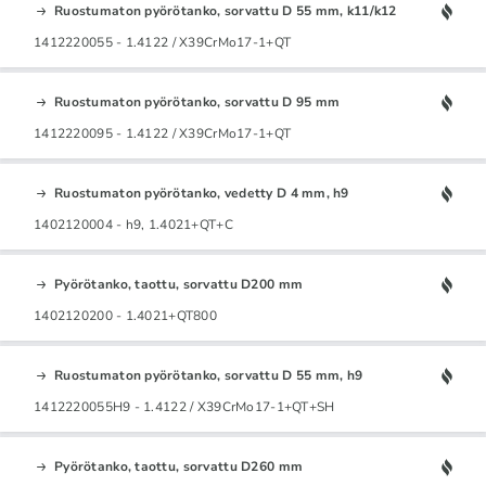
Ruostumaton pyörötanko, sorvattu D 55 mm, k11/k12
1412220055 - 1.4122 / X39CrMo17-1+QT
Ruostumaton pyörötanko, sorvattu D 95 mm
1412220095 - 1.4122 / X39CrMo17-1+QT
Ruostumaton pyörötanko, vedetty D 4 mm, h9
1402120004 - h9, 1.4021+QT+C
Pyörötanko, taottu, sorvattu D200 mm
1402120200 - 1.4021+QT800
Ruostumaton pyörötanko, sorvattu D 55 mm, h9
1412220055H9 - 1.4122 / X39CrMo17-1+QT+SH
Pyörötanko, taottu, sorvattu D260 mm