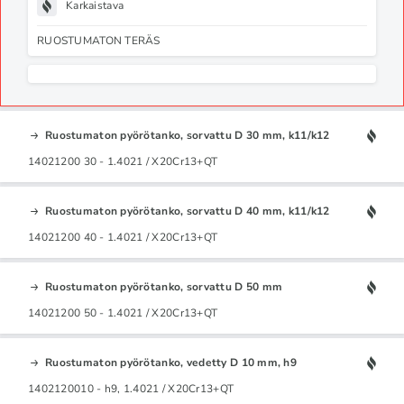
Karkaistava
RUOSTUMATON TERÄS
Ruostumaton pyörötanko, sorvattu D 30 mm, k11/k12
14021200 30 - 1.4021 / X20Cr13+QT
Ruostumaton pyörötanko, sorvattu D 40 mm, k11/k12
14021200 40 - 1.4021 / X20Cr13+QT
Ruostumaton pyörötanko, sorvattu D 50 mm
14021200 50 - 1.4021 / X20Cr13+QT
Ruostumaton pyörötanko, vedetty D 10 mm, h9
1402120010 - h9, 1.4021 / X20Cr13+QT