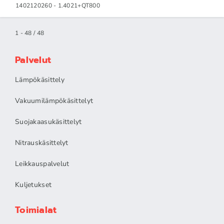
1402120260 - 1.4021+QT800
1 - 48 / 48
Palvelut
Lämpökäsittely
Vakuumilämpökäsittelyt
Suojakaasukäsittelyt
Nitrauskäsittelyt
Leikkauspalvelut
Kuljetukset
Toimialat