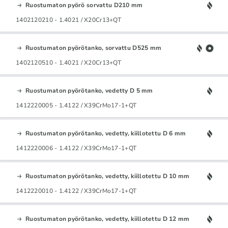
Ruostumaton pyörö sorvattu D210 mm
1402120210 - 1.4021 / X20Cr13+QT
Ruostumaton pyörötanko, sorvattu D525 mm
1402120510 - 1.4021 / X20Cr13+QT
Ruostumaton pyörötanko, vedetty D 5 mm
1412220005 - 1.4122 / X39CrMo17-1+QT
Ruostumaton pyörötanko, vedetty, kiillotettu D 6 mm
1412220006 - 1.4122 / X39CrMo17-1+QT
Ruostumaton pyörötanko, vedetty, kiillotettu D 10 mm
1412220010 - 1.4122 / X39CrMo17-1+QT
Ruostumaton pyörötanko, vedetty, kiillotettu D 12 mm