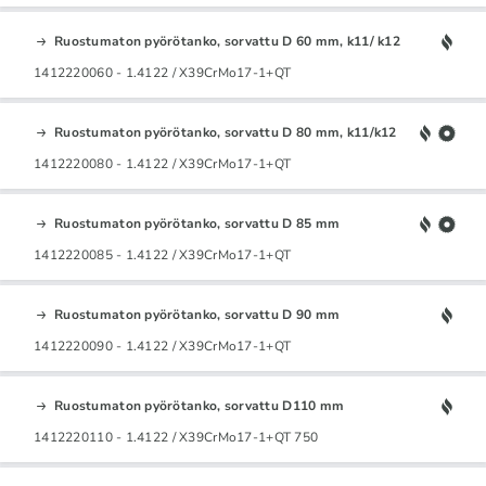
Ruostumaton pyörötanko, sorvattu D 60 mm, k11/ k12
1412220060 - 1.4122 / X39CrMo17-1+QT
Ruostumaton pyörötanko, sorvattu D 80 mm, k11/k12
1412220080 - 1.4122 / X39CrMo17-1+QT
Ruostumaton pyörötanko, sorvattu D 85 mm
1412220085 - 1.4122 / X39CrMo17-1+QT
Ruostumaton pyörötanko, sorvattu D 90 mm
1412220090 - 1.4122 / X39CrMo17-1+QT
Ruostumaton pyörötanko, sorvattu D110 mm
1412220110 - 1.4122 / X39CrMo17-1+QT 750