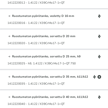
1412220012 - 1.4122 / X39CrMo17-1+QT
Ruostumaton pyörötanko, vedetty D 16 mm
1412220016 - 1.4122 / X39CrMo17-1+QT
Ruostumaton pyörötanko, sorvattu D 20 mm
1412220020 - 1.4122 / X39CrMo17-1+QT
Ruostumaton pyörötanko, sorvattu D 25 mm, h9
1412220025 - h9, 1.4122 / X39CrMo17-1+QT 750
Ruostumaton pyörötanko, sorvattu D 35 mm, k11/k12
1412220035 - 1.4122 / X39CrMo17-1+QT
Ruostumaton pyörötanko, sorvattu D 40 mm, k11/k12
1412220040 - 1.4122 / X39CrMo17-1+QT