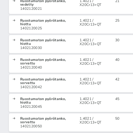
Ruostumaton pyörötanko,
1.4021 /
21
vedetty
X20Cr13+QT
1402120021
Ruostumaton pyörötanko,
1.4021 /
25
hiottu
X20Cr13+QT
1402120025
Ruostumaton pyörötanko,
1.4021 /
30
hiottu
X20Cr13+QT
1402120030
Ruostumaton pyörötanko,
1.4021 /
40
sorvattu
X20Cr13+QT
1402120040
Ruostumaton pyörötanko,
1.4021 /
42
sorvattu
X20Cr13+QT
1402120042
Ruostumaton pyörötanko,
1.4021 /
45
hiottu
X20Cr13+QT
1402120045
Ruostumaton pyörötanko,
1.4021 /
50
sorvattu
X20Cr13+QT
1402120050