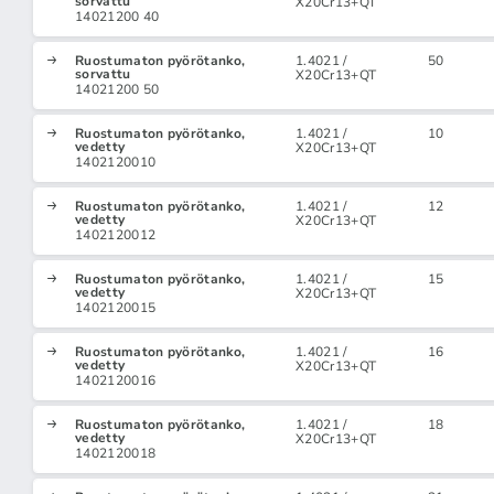
sorvattu
X20Cr13+QT
14021200 40
Ruostumaton pyörötanko,
1.4021 /
50
sorvattu
X20Cr13+QT
14021200 50
Ruostumaton pyörötanko,
1.4021 /
10
vedetty
X20Cr13+QT
1402120010
Ruostumaton pyörötanko,
1.4021 /
12
vedetty
X20Cr13+QT
1402120012
Ruostumaton pyörötanko,
1.4021 /
15
vedetty
X20Cr13+QT
1402120015
Ruostumaton pyörötanko,
1.4021 /
16
vedetty
X20Cr13+QT
1402120016
Ruostumaton pyörötanko,
1.4021 /
18
vedetty
X20Cr13+QT
1402120018