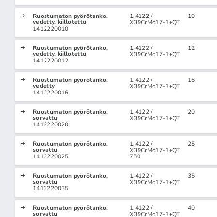
Ruostumaton pyörötanko,
1.4122 /
10
vedetty, kiillotettu
X39CrMo17-1+QT
1412220010
Ruostumaton pyörötanko,
1.4122 /
12
vedetty, kiillotettu
X39CrMo17-1+QT
1412220012
Ruostumaton pyörötanko,
1.4122 /
16
vedetty
X39CrMo17-1+QT
1412220016
Ruostumaton pyörötanko,
1.4122 /
20
sorvattu
X39CrMo17-1+QT
1412220020
Ruostumaton pyörötanko,
1.4122 /
25
sorvattu
X39CrMo17-1+QT
1412220025
750
Ruostumaton pyörötanko,
1.4122 /
35
sorvattu
X39CrMo17-1+QT
1412220035
Ruostumaton pyörötanko,
1.4122 /
40
sorvattu
X39CrMo17-1+QT