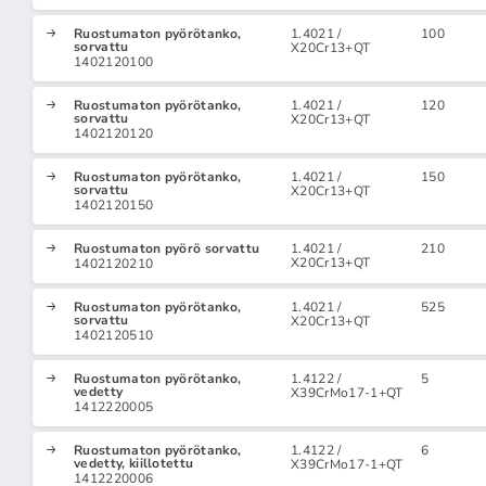
Ruostumaton pyörötanko,
1.4021 /
100
sorvattu
X20Cr13+QT
1402120100
Ruostumaton pyörötanko,
1.4021 /
120
sorvattu
X20Cr13+QT
1402120120
Ruostumaton pyörötanko,
1.4021 /
150
sorvattu
X20Cr13+QT
1402120150
Ruostumaton pyörö sorvattu
1.4021 /
210
X20Cr13+QT
1402120210
Ruostumaton pyörötanko,
1.4021 /
525
sorvattu
X20Cr13+QT
1402120510
Ruostumaton pyörötanko,
1.4122 /
5
vedetty
X39CrMo17-1+QT
1412220005
Ruostumaton pyörötanko,
1.4122 /
6
vedetty, kiillotettu
X39CrMo17-1+QT
1412220006