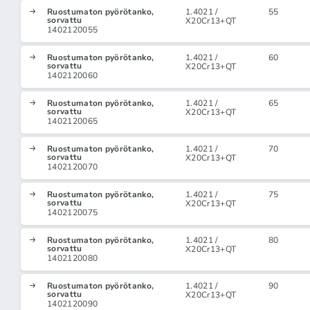
Ruostumaton pyörötanko,
1.4021 /
55
sorvattu
X20Cr13+QT
1402120055
Ruostumaton pyörötanko,
1.4021 /
60
sorvattu
X20Cr13+QT
1402120060
Ruostumaton pyörötanko,
1.4021 /
65
sorvattu
X20Cr13+QT
1402120065
Ruostumaton pyörötanko,
1.4021 /
70
sorvattu
X20Cr13+QT
1402120070
Ruostumaton pyörötanko,
1.4021 /
75
sorvattu
X20Cr13+QT
1402120075
Ruostumaton pyörötanko,
1.4021 /
80
sorvattu
X20Cr13+QT
1402120080
Ruostumaton pyörötanko,
1.4021 /
90
sorvattu
X20Cr13+QT
1402120090