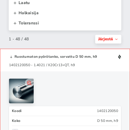
Laatu
Halkaisija
Toleranssi
Järjestä
1 - 48 / 48
Ruostumaton pyörötanko, sorvattu D 50 mm, h9
1402120050 - 1.4021 / X20Cr13+QT, h9
Koodi
1402120050
Koko
D 50 mm, h9