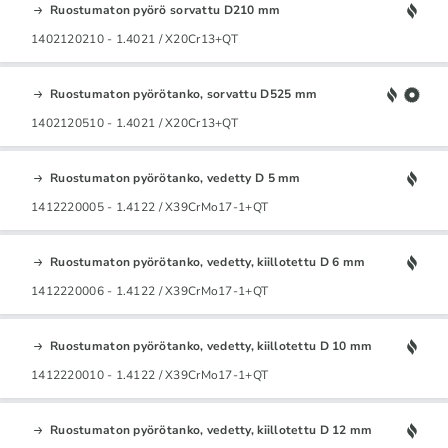
Ruostumaton pyörö sorvattu D210 mm
1402120210 - 1.4021 / X20Cr13+QT
Ruostumaton pyörötanko, sorvattu D525 mm
1402120510 - 1.4021 / X20Cr13+QT
Ruostumaton pyörötanko, vedetty D 5 mm
1412220005 - 1.4122 / X39CrMo17-1+QT
Ruostumaton pyörötanko, vedetty, kiillotettu D 6 mm
1412220006 - 1.4122 / X39CrMo17-1+QT
Ruostumaton pyörötanko, vedetty, kiillotettu D 10 mm
1412220010 - 1.4122 / X39CrMo17-1+QT
Ruostumaton pyörötanko, vedetty, kiillotettu D 12 mm