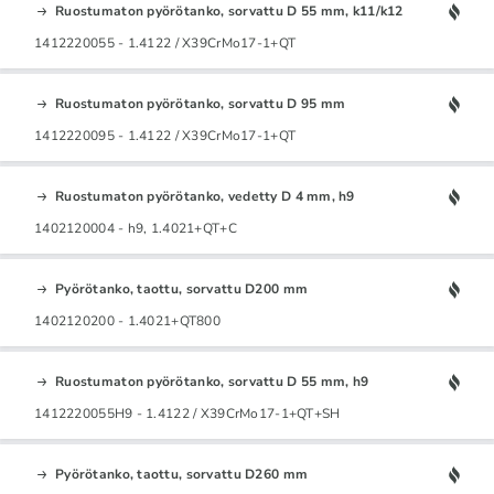
Ruostumaton pyörötanko, sorvattu D 55 mm, k11/k12
1412220055 - 1.4122 / X39CrMo17-1+QT
Ruostumaton pyörötanko, sorvattu D 95 mm
1412220095 - 1.4122 / X39CrMo17-1+QT
Ruostumaton pyörötanko, vedetty D 4 mm, h9
1402120004 - h9, 1.4021+QT+C
Pyörötanko, taottu, sorvattu D200 mm
1402120200 - 1.4021+QT800
Ruostumaton pyörötanko, sorvattu D 55 mm, h9
1412220055H9 - 1.4122 / X39CrMo17-1+QT+SH
Pyörötanko, taottu, sorvattu D260 mm