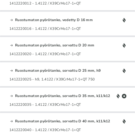
1412220012 - 1.4122 / X39CrMo17-1+QT
Ruostumaton pyörötanko, vedetty D 16 mm
1412220016 - 1.4122 / X39CrMo17-1+QT
Ruostumaton pyörötanko, sorvattu D 20 mm
1412220020 - 1.4122 / X39CrMo17-1+QT
Ruostumaton pyörötanko, sorvattu D 25 mm, h9
1412220025 - h9, 1.4122 / X39CrMo17-1+QT 750
Ruostumaton pyörötanko, sorvattu D 35 mm, k11/k12
1412220035 - 1.4122 / X39CrMo17-1+QT
Ruostumaton pyörötanko, sorvattu D 40 mm, k11/k12
1412220040 - 1.4122 / X39CrMo17-1+QT