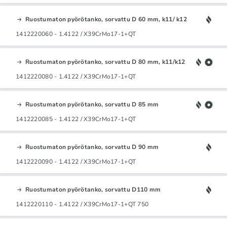
Ruostumaton pyörötanko, sorvattu D 60 mm, k11/ k12
1412220060 - 1.4122 / X39CrMo17-1+QT
Ruostumaton pyörötanko, sorvattu D 80 mm, k11/k12
1412220080 - 1.4122 / X39CrMo17-1+QT
Ruostumaton pyörötanko, sorvattu D 85 mm
1412220085 - 1.4122 / X39CrMo17-1+QT
Ruostumaton pyörötanko, sorvattu D 90 mm
1412220090 - 1.4122 / X39CrMo17-1+QT
Ruostumaton pyörötanko, sorvattu D110 mm
1412220110 - 1.4122 / X39CrMo17-1+QT 750