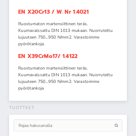
EN X20Cr13 / W. Nr 1.4021
Ruostumaton martensiittinen teräs.
Kuumavalssattu DIN 1013 mukaan. Nuorrutettu
lujuuteen 750...950 N/mm2. Varastoimme
pyörötankoja.
EN X39CrMo17/ 1.4122
Ruostumaton martensiittinen teräs.
Kuumavalssattu DIN 1013 mukaan. Nuorrutettu
lujuuteen 750...950 N/mm2. Varastoimme
pyörötankoja
TUOTTEET