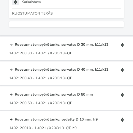
Karkaistava
RUOSTUMATON TERÄS
Ruostumaton pyörötanko, sorvattu D 30 mm, k11/k12
14021200 30 - 1.4021 / X20Cr13+QT
Ruostumaton pyörötanko, sorvattu D 40 mm, k11/k12
14021200 40 - 1.4021 / X20Cr13+QT
Ruostumaton pyörötanko, sorvattu D 50 mm
14021200 50 - 1.4021 / X20Cr13+QT
Ruostumaton pyörötanko, vedetty D 10 mm, h9
1402120010 - 1.4021 / X20Cr13+QT, h9