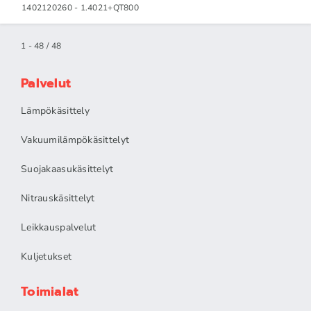
1402120260 - 1.4021+QT800
1 - 48 / 48
Palvelut
Lämpökäsittely
Vakuumilämpökäsittelyt
Suojakaasukäsittelyt
Nitrauskäsittelyt
Leikkauspalvelut
Kuljetukset
Toimialat