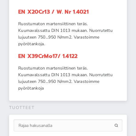
EN X20Cr13 / W. Nr 1.4021
Ruostumaton martensiittinen teräs.
Kuumavalssattu DIN 1013 mukaan. Nuorrutettu
lujuuteen 750...950 N/mm2. Varastoimme
pyörötankoja.
EN X39CrMo17/ 1.4122
Ruostumaton martensiittinen teräs.
Kuumavalssattu DIN 1013 mukaan. Nuorrutettu
lujuuteen 750...950 N/mm2. Varastoimme
pyörötankoja
TUOTTEET