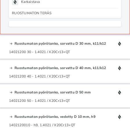
Karkaistava
RUOSTUMATON TERÄS
Ruostumaton pyörötanko, sorvattu D 30 mm, k11/k12
14021200 30 - 1.4021 / X20Cr13+QT
Ruostumaton pyörötanko, sorvattu D 40 mm, k11/k12
14021200 40 - 1.4021 / X20Cr13+QT
Ruostumaton pyörötanko, sorvattu D 50 mm
14021200 50 - 1.4021 / X20Cr13+QT
Ruostumaton pyörötanko, vedetty D 10 mm, h9
1402120010 - h9, 1.4021 / X20Cr13+QT