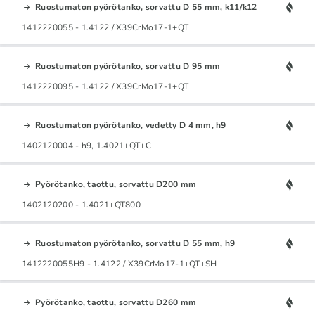
Ruostumaton pyörötanko, sorvattu D 55 mm, k11/k12
1412220055 - 1.4122 / X39CrMo17-1+QT
Ruostumaton pyörötanko, sorvattu D 95 mm
1412220095 - 1.4122 / X39CrMo17-1+QT
Ruostumaton pyörötanko, vedetty D 4 mm, h9
1402120004 - h9, 1.4021+QT+C
Pyörötanko, taottu, sorvattu D200 mm
1402120200 - 1.4021+QT800
Ruostumaton pyörötanko, sorvattu D 55 mm, h9
1412220055H9 - 1.4122 / X39CrMo17-1+QT+SH
Pyörötanko, taottu, sorvattu D260 mm