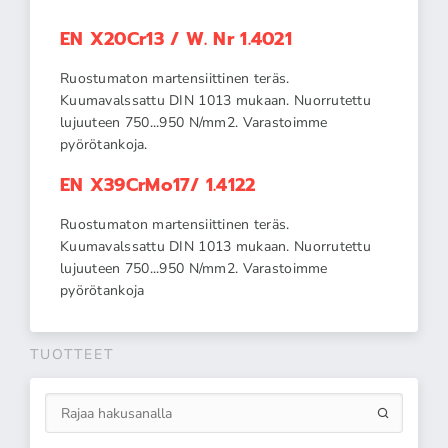
EN X20Cr13 / W. Nr 1.4021
Ruostumaton martensiittinen teräs.
Kuumavalssattu DIN 1013 mukaan. Nuorrutettu
lujuuteen 750...950 N/mm2. Varastoimme
pyörötankoja.
EN X39CrMo17/ 1.4122
Ruostumaton martensiittinen teräs.
Kuumavalssattu DIN 1013 mukaan. Nuorrutettu
lujuuteen 750...950 N/mm2. Varastoimme
pyörötankoja
TUOTTEET