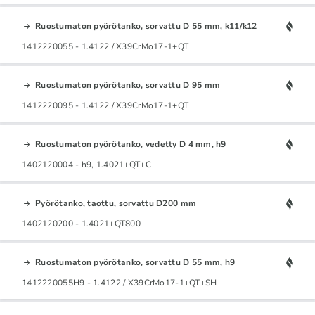
Ruostumaton pyörötanko, sorvattu D 55 mm, k11/k12
1412220055 - 1.4122 / X39CrMo17-1+QT
Ruostumaton pyörötanko, sorvattu D 95 mm
1412220095 - 1.4122 / X39CrMo17-1+QT
Ruostumaton pyörötanko, vedetty D 4 mm, h9
1402120004 - h9, 1.4021+QT+C
Pyörötanko, taottu, sorvattu D200 mm
1402120200 - 1.4021+QT800
Ruostumaton pyörötanko, sorvattu D 55 mm, h9
1412220055H9 - 1.4122 / X39CrMo17-1+QT+SH