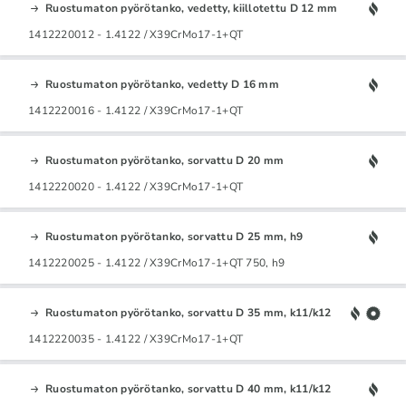
Ruostumaton pyörötanko, vedetty, kiillotettu D 12 mm
1412220012 - 1.4122 / X39CrMo17-1+QT
Ruostumaton pyörötanko, vedetty D 16 mm
1412220016 - 1.4122 / X39CrMo17-1+QT
Ruostumaton pyörötanko, sorvattu D 20 mm
1412220020 - 1.4122 / X39CrMo17-1+QT
Ruostumaton pyörötanko, sorvattu D 25 mm, h9
1412220025 - 1.4122 / X39CrMo17-1+QT 750, h9
Ruostumaton pyörötanko, sorvattu D 35 mm, k11/k12
1412220035 - 1.4122 / X39CrMo17-1+QT
Ruostumaton pyörötanko, sorvattu D 40 mm, k11/k12