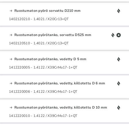
Ruostumaton pyörö sorvattu D210 mm
1402120210 - 1.4021 / X20Cr13+QT
Ruostumaton pyörötanko, sorvattu D525 mm
1402120510 - 1.4021 / X20Cr13+QT
Ruostumaton pyörötanko, vedetty D 5 mm
1412220005 - 1.4122 / X39CrMo17-1+QT
Ruostumaton pyörötanko, vedetty, kiillotettu D 6 mm
1412220006 - 1.4122 / X39CrMo17-1+QT
Ruostumaton pyörötanko, vedetty, kiillotettu D 10 mm
1412220010 - 1.4122 / X39CrMo17-1+QT