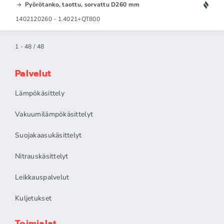
Pyörötanko, taottu, sorvattu D260 mm
1402120260 - 1.4021+QT800
1 - 48 / 48
Palvelut
Lämpökäsittely
Vakuumilämpökäsittelyt
Suojakaasukäsittelyt
Nitrauskäsittelyt
Leikkauspalvelut
Kuljetukset
Toimialat