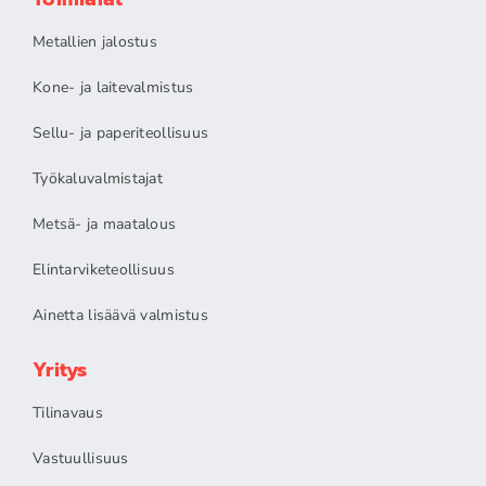
Metallien jalostus
Kone- ja laitevalmistus
Sellu- ja paperiteollisuus
Työkaluvalmistajat
Metsä- ja maatalous
Elintarviketeollisuus
Ainetta lisäävä valmistus
Yritys
Tilinavaus
Vastuullisuus