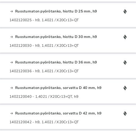
Ruostumaton pyörötanko, hiottu D 25 mm, h9
1402120025 - h9, 1.4021 / X20Cr13+QT
Ruostumaton pyörötanko, hiottu D 30 mm, h9
1402120030 - h9, 1.4021 / X20Cr13+QT
Ruostumaton pyörötanko, hiottu D 36 mm, h9
1402120036 - h9, 1.4021 / X20Cr13+QT
Ruostumaton pyörötanko, sorvattu D 40 mm, h9
1402120040 - 1.4021 / X20Cr13+QT, h9
Ruostumaton pyörötanko, sorvattu D 42 mm, h9
1402120042 - h9, 1.4021 / X20Cr13+QT