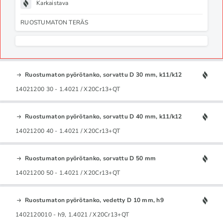
Karkaistava
RUOSTUMATON TERÄS
Ruostumaton pyörötanko, sorvattu D 30 mm, k11/k12
14021200 30 - 1.4021 / X20Cr13+QT
Ruostumaton pyörötanko, sorvattu D 40 mm, k11/k12
14021200 40 - 1.4021 / X20Cr13+QT
Ruostumaton pyörötanko, sorvattu D 50 mm
14021200 50 - 1.4021 / X20Cr13+QT
Ruostumaton pyörötanko, vedetty D 10 mm, h9
1402120010 - h9, 1.4021 / X20Cr13+QT