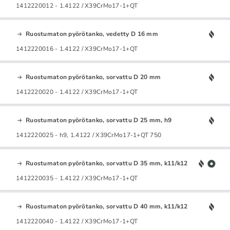
1412220012 - 1.4122 / X39CrMo17-1+QT
Ruostumaton pyörötanko, vedetty D 16 mm
1412220016 - 1.4122 / X39CrMo17-1+QT
Ruostumaton pyörötanko, sorvattu D 20 mm
1412220020 - 1.4122 / X39CrMo17-1+QT
Ruostumaton pyörötanko, sorvattu D 25 mm, h9
1412220025 - h9, 1.4122 / X39CrMo17-1+QT 750
Ruostumaton pyörötanko, sorvattu D 35 mm, k11/k12
1412220035 - 1.4122 / X39CrMo17-1+QT
Ruostumaton pyörötanko, sorvattu D 40 mm, k11/k12
1412220040 - 1.4122 / X39CrMo17-1+QT