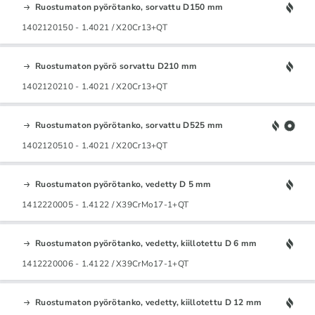
Ruostumaton pyörötanko, sorvattu D150 mm
1402120150 - 1.4021 / X20Cr13+QT
Ruostumaton pyörö sorvattu D210 mm
1402120210 - 1.4021 / X20Cr13+QT
Ruostumaton pyörötanko, sorvattu D525 mm
1402120510 - 1.4021 / X20Cr13+QT
Ruostumaton pyörötanko, vedetty D 5 mm
1412220005 - 1.4122 / X39CrMo17-1+QT
Ruostumaton pyörötanko, vedetty, kiillotettu D 6 mm
1412220006 - 1.4122 / X39CrMo17-1+QT
Ruostumaton pyörötanko, vedetty, kiillotettu D 12 mm