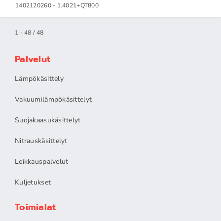
1402120260 - 1.4021+QT800
1 - 48 / 48
Palvelut
Lämpökäsittely
Vakuumilämpökäsittelyt
Suojakaasukäsittelyt
Nitrauskäsittelyt
Leikkauspalvelut
Kuljetukset
Toimialat