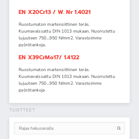
EN X20Cr13 / W. Nr 1.4021
Ruostumaton martensiittinen teräs.
Kuumavalssattu DIN 1013 mukaan. Nuorrutettu
lujuuteen 750...950 N/mm2. Varastoimme
pyörötankoja.
EN X39CrMo17/ 1.4122
Ruostumaton martensiittinen teräs.
Kuumavalssattu DIN 1013 mukaan. Nuorrutettu
lujuuteen 750...950 N/mm2. Varastoimme
pyörötankoja
TUOTTEET