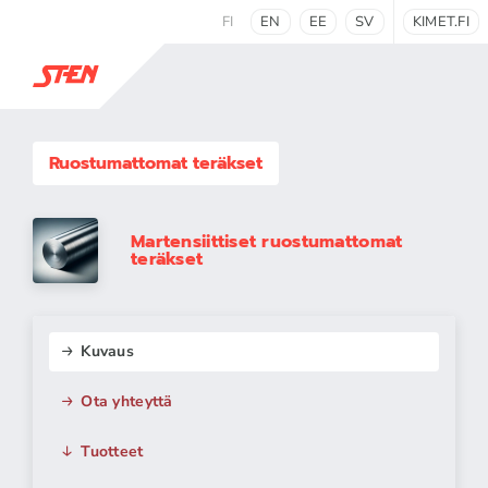
FI
EN
EE
SV
KIMET.FI
Ruostumattomat teräkset
Martensiittiset ruostumattomat
teräkset
Kuvaus
Ota yhteyttä
Tuotteet