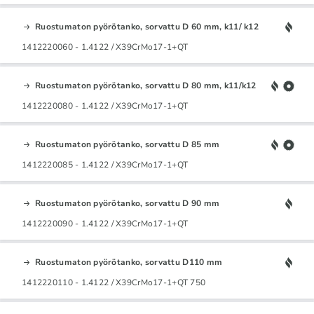
Ruostumaton pyörötanko, sorvattu D 60 mm, k11/ k12
1412220060 - 1.4122 / X39CrMo17-1+QT
Ruostumaton pyörötanko, sorvattu D 80 mm, k11/k12
1412220080 - 1.4122 / X39CrMo17-1+QT
Ruostumaton pyörötanko, sorvattu D 85 mm
1412220085 - 1.4122 / X39CrMo17-1+QT
Ruostumaton pyörötanko, sorvattu D 90 mm
1412220090 - 1.4122 / X39CrMo17-1+QT
Ruostumaton pyörötanko, sorvattu D110 mm
1412220110 - 1.4122 / X39CrMo17-1+QT 750