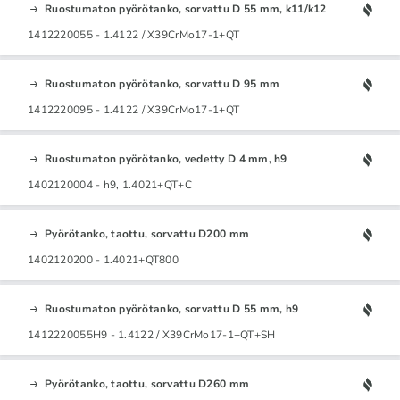
Ruostumaton pyörötanko, sorvattu D 55 mm, k11/k12
1412220055 - 1.4122 / X39CrMo17-1+QT
Ruostumaton pyörötanko, sorvattu D 95 mm
1412220095 - 1.4122 / X39CrMo17-1+QT
Ruostumaton pyörötanko, vedetty D 4 mm, h9
1402120004 - h9, 1.4021+QT+C
Pyörötanko, taottu, sorvattu D200 mm
1402120200 - 1.4021+QT800
Ruostumaton pyörötanko, sorvattu D 55 mm, h9
1412220055H9 - 1.4122 / X39CrMo17-1+QT+SH
Pyörötanko, taottu, sorvattu D260 mm