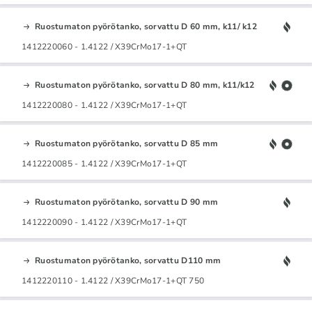
Ruostumaton pyörötanko, sorvattu D 60 mm, k11/ k12
1412220060 - 1.4122 / X39CrMo17-1+QT
Ruostumaton pyörötanko, sorvattu D 80 mm, k11/k12
1412220080 - 1.4122 / X39CrMo17-1+QT
Ruostumaton pyörötanko, sorvattu D 85 mm
1412220085 - 1.4122 / X39CrMo17-1+QT
Ruostumaton pyörötanko, sorvattu D 90 mm
1412220090 - 1.4122 / X39CrMo17-1+QT
Ruostumaton pyörötanko, sorvattu D110 mm
1412220110 - 1.4122 / X39CrMo17-1+QT 750