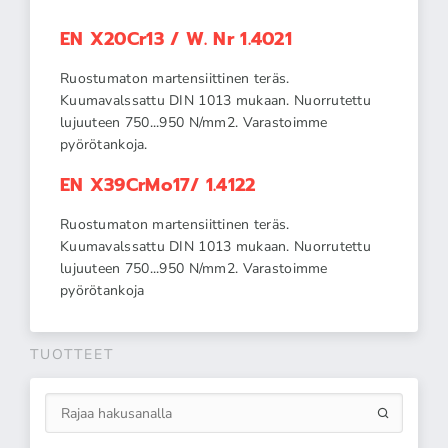
EN X20Cr13 / W. Nr 1.4021
Ruostumaton martensiittinen teräs.
Kuumavalssattu DIN 1013 mukaan. Nuorrutettu
lujuuteen 750...950 N/mm2. Varastoimme
pyörötankoja.
EN X39CrMo17/ 1.4122
Ruostumaton martensiittinen teräs.
Kuumavalssattu DIN 1013 mukaan. Nuorrutettu
lujuuteen 750...950 N/mm2. Varastoimme
pyörötankoja
TUOTTEET