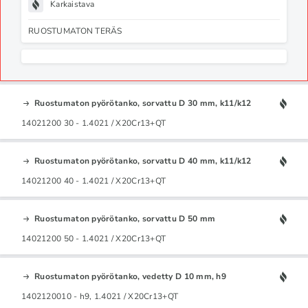
Karkaistava
RUOSTUMATON TERÄS
Ruostumaton pyörötanko, sorvattu D 30 mm, k11/k12
14021200 30 - 1.4021 / X20Cr13+QT
Ruostumaton pyörötanko, sorvattu D 40 mm, k11/k12
14021200 40 - 1.4021 / X20Cr13+QT
Ruostumaton pyörötanko, sorvattu D 50 mm
14021200 50 - 1.4021 / X20Cr13+QT
Ruostumaton pyörötanko, vedetty D 10 mm, h9
1402120010 - h9, 1.4021 / X20Cr13+QT