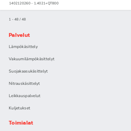
1402120260 - 1.4021+QT800
1 - 48 / 48
Palvelut
Lämpökäsittely
Vakuumilämpökäsittelyt
Suojakaasukäsittelyt
Nitrauskäsittelyt
Leikkauspalvelut
Kuljetukset
Toimialat