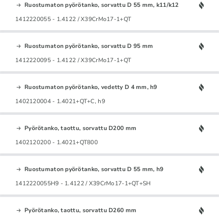
Ruostumaton pyörötanko, sorvattu D 55 mm, k11/k12
1412220055 - 1.4122 / X39CrMo17-1+QT
Ruostumaton pyörötanko, sorvattu D 95 mm
1412220095 - 1.4122 / X39CrMo17-1+QT
Ruostumaton pyörötanko, vedetty D 4 mm, h9
1402120004 - 1.4021+QT+C, h9
Pyörötanko, taottu, sorvattu D200 mm
1402120200 - 1.4021+QT800
Ruostumaton pyörötanko, sorvattu D 55 mm, h9
1412220055H9 - 1.4122 / X39CrMo17-1+QT+SH
Pyörötanko, taottu, sorvattu D260 mm