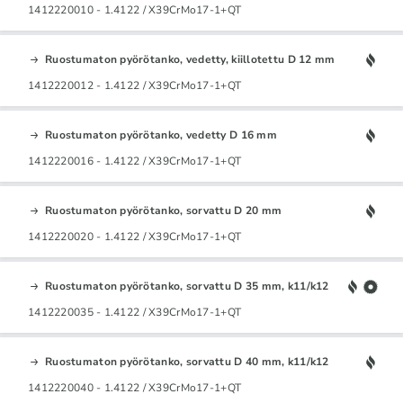
1412220010 - 1.4122 / X39CrMo17-1+QT
Ruostumaton pyörötanko, vedetty, kiillotettu D 12 mm
1412220012 - 1.4122 / X39CrMo17-1+QT
Ruostumaton pyörötanko, vedetty D 16 mm
1412220016 - 1.4122 / X39CrMo17-1+QT
Ruostumaton pyörötanko, sorvattu D 20 mm
1412220020 - 1.4122 / X39CrMo17-1+QT
Ruostumaton pyörötanko, sorvattu D 35 mm, k11/k12
1412220035 - 1.4122 / X39CrMo17-1+QT
Ruostumaton pyörötanko, sorvattu D 40 mm, k11/k12
1412220040 - 1.4122 / X39CrMo17-1+QT