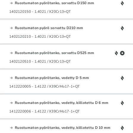
Ruostumaton pyörötanko, sorvattu D150 mm
1402120150 - 1.4021 / X20Cr13+QT
Ruostumaton pyörö sorvattu D210 mm
1402120210 - 1.4021 / X20Cr13+QT
Ruostumaton pyörötanko, sorvattu D525 mm
1402120510 - 1.4021 / X20Cr13+QT
Ruostumaton pyörötanko, vedetty D 5 mm
1412220005 - 1.4122 / X39CrMo17-1+QT
Ruostumaton pyörötanko, vedetty, kiillotettu D 6 mm
1412220006 - 1.4122 / X39CrMo17-1+QT
Ruostumaton pyörötanko, vedetty, kiillotettu D 10 mm