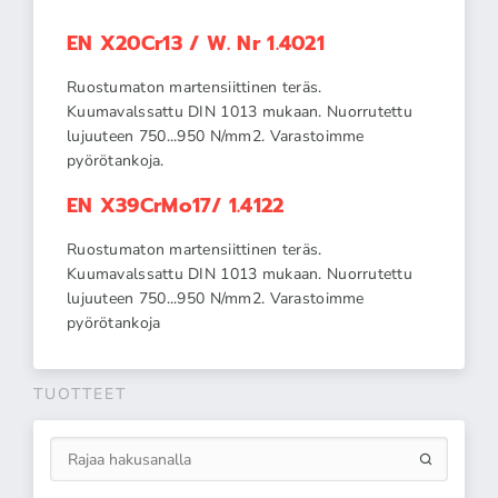
EN X20Cr13 / W. Nr 1.4021
Ruostumaton martensiittinen teräs.
Kuumavalssattu DIN 1013 mukaan. Nuorrutettu
lujuuteen 750...950 N/mm2. Varastoimme
pyörötankoja.
EN X39CrMo17/ 1.4122
Ruostumaton martensiittinen teräs.
Kuumavalssattu DIN 1013 mukaan. Nuorrutettu
lujuuteen 750...950 N/mm2. Varastoimme
pyörötankoja
TUOTTEET