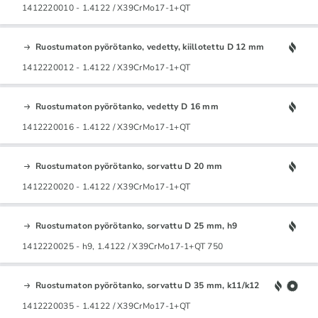
1412220010 - 1.4122 / X39CrMo17-1+QT
Ruostumaton pyörötanko, vedetty, kiillotettu D 12 mm
1412220012 - 1.4122 / X39CrMo17-1+QT
Ruostumaton pyörötanko, vedetty D 16 mm
1412220016 - 1.4122 / X39CrMo17-1+QT
Ruostumaton pyörötanko, sorvattu D 20 mm
1412220020 - 1.4122 / X39CrMo17-1+QT
Ruostumaton pyörötanko, sorvattu D 25 mm, h9
1412220025 - h9, 1.4122 / X39CrMo17-1+QT 750
Ruostumaton pyörötanko, sorvattu D 35 mm, k11/k12
1412220035 - 1.4122 / X39CrMo17-1+QT