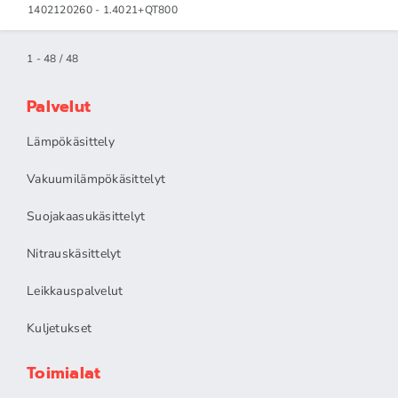
1402120260 - 1.4021+QT800
1 - 48 / 48
Palvelut
Lämpökäsittely
Vakuumilämpökäsittelyt
Suojakaasukäsittelyt
Nitrauskäsittelyt
Leikkauspalvelut
Kuljetukset
Toimialat