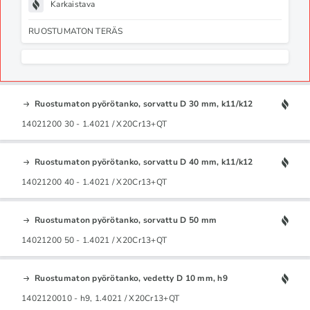
Karkaistava
RUOSTUMATON TERÄS
Ruostumaton pyörötanko, sorvattu D 30 mm, k11/k12
14021200 30 - 1.4021 / X20Cr13+QT
Ruostumaton pyörötanko, sorvattu D 40 mm, k11/k12
14021200 40 - 1.4021 / X20Cr13+QT
Ruostumaton pyörötanko, sorvattu D 50 mm
14021200 50 - 1.4021 / X20Cr13+QT
Ruostumaton pyörötanko, vedetty D 10 mm, h9
1402120010 - h9, 1.4021 / X20Cr13+QT