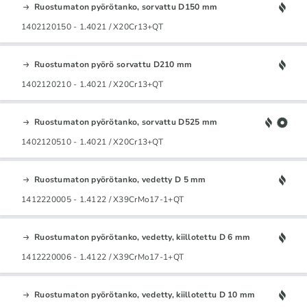
Ruostumaton pyörötanko, sorvattu D150 mm
1402120150 - 1.4021 / X20Cr13+QT
Ruostumaton pyörö sorvattu D210 mm
1402120210 - 1.4021 / X20Cr13+QT
Ruostumaton pyörötanko, sorvattu D525 mm
1402120510 - 1.4021 / X20Cr13+QT
Ruostumaton pyörötanko, vedetty D 5 mm
1412220005 - 1.4122 / X39CrMo17-1+QT
Ruostumaton pyörötanko, vedetty, kiillotettu D 6 mm
1412220006 - 1.4122 / X39CrMo17-1+QT
Ruostumaton pyörötanko, vedetty, kiillotettu D 10 mm