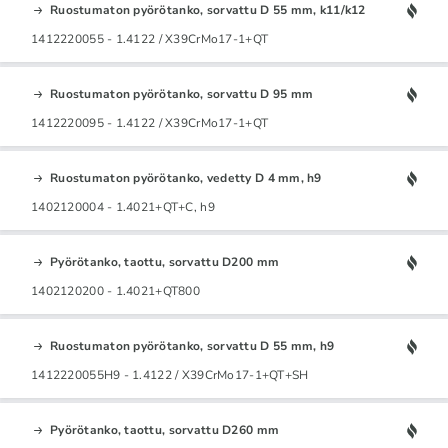
Ruostumaton pyörötanko, sorvattu D 55 mm, k11/k12
1412220055 - 1.4122 / X39CrMo17-1+QT
Ruostumaton pyörötanko, sorvattu D 95 mm
1412220095 - 1.4122 / X39CrMo17-1+QT
Ruostumaton pyörötanko, vedetty D 4 mm, h9
1402120004 - 1.4021+QT+C, h9
Pyörötanko, taottu, sorvattu D200 mm
1402120200 - 1.4021+QT800
Ruostumaton pyörötanko, sorvattu D 55 mm, h9
1412220055H9 - 1.4122 / X39CrMo17-1+QT+SH
Pyörötanko, taottu, sorvattu D260 mm