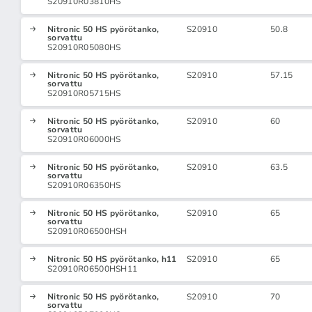
S20910R03810HS
Nitronic 50 HS pyörötanko,
S20910
50.8
sorvattu
S20910R05080HS
Nitronic 50 HS pyörötanko,
S20910
57.15
sorvattu
S20910R05715HS
Nitronic 50 HS pyörötanko,
S20910
60
sorvattu
S20910R06000HS
Nitronic 50 HS pyörötanko,
S20910
63.5
sorvattu
S20910R06350HS
Nitronic 50 HS pyörötanko,
S20910
65
sorvattu
S20910R06500HSH
Nitronic 50 HS pyörötanko, h11
S20910
65
S20910R06500HSH11
Nitronic 50 HS pyörötanko,
S20910
70
sorvattu