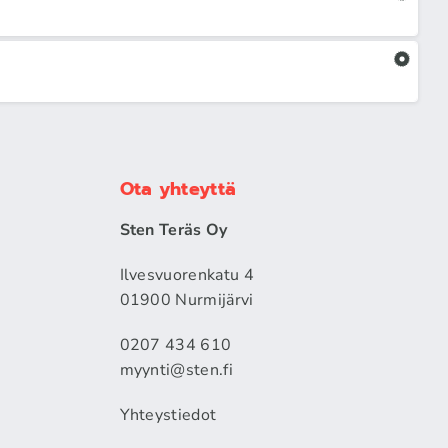
Ota yhteyttä
Sten Teräs Oy
Ilvesvuorenkatu 4
01900 Nurmijärvi
0207 434 610
myynti@sten.fi
Yhteystiedot