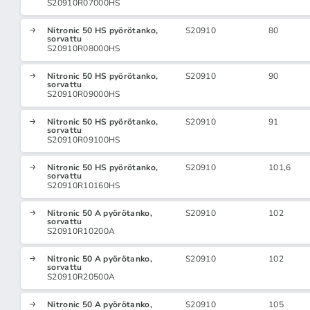
S20910R07000HS
Nitronic 50 HS pyörötanko,
S20910
80
sorvattu
S20910R08000HS
Nitronic 50 HS pyörötanko,
S20910
90
sorvattu
S20910R09000HS
Nitronic 50 HS pyörötanko,
S20910
91
sorvattu
S20910R09100HS
Nitronic 50 HS pyörötanko,
S20910
101,6
sorvattu
S20910R10160HS
Nitronic 50 A pyörötanko,
S20910
102
sorvattu
S20910R10200A
Nitronic 50 A pyörötanko,
S20910
102
sorvattu
S20910R20500A
Nitronic 50 A pyörötanko,
S20910
105