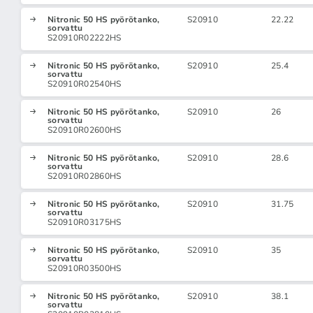
Nitronic 50 HS pyörötanko,
S20910
22.22
sorvattu
S20910R02222HS
Nitronic 50 HS pyörötanko,
S20910
25.4
sorvattu
S20910R02540HS
Nitronic 50 HS pyörötanko,
S20910
26
sorvattu
S20910R02600HS
Nitronic 50 HS pyörötanko,
S20910
28.6
sorvattu
S20910R02860HS
Nitronic 50 HS pyörötanko,
S20910
31.75
sorvattu
S20910R03175HS
Nitronic 50 HS pyörötanko,
S20910
35
sorvattu
S20910R03500HS
Nitronic 50 HS pyörötanko,
S20910
38.1
sorvattu