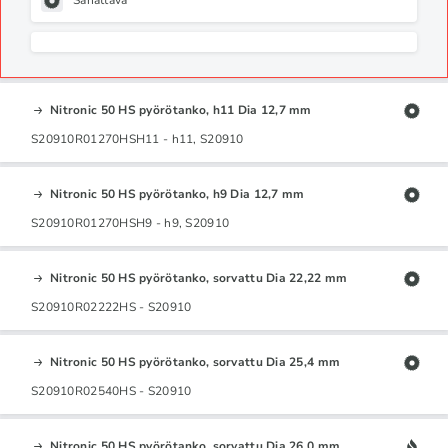
Sahattava
Nitronic 50 HS pyörötanko, h11 Dia 12,7 mm
S20910R01270HSH11 - h11, S20910
Nitronic 50 HS pyörötanko, h9 Dia 12,7 mm
S20910R01270HSH9 - h9, S20910
Nitronic 50 HS pyörötanko, sorvattu Dia 22,22 mm
S20910R02222HS - S20910
Nitronic 50 HS pyörötanko, sorvattu Dia 25,4 mm
S20910R02540HS - S20910
Nitronic 50 HS pyörötanko, sorvattu Dia 26,0 mm