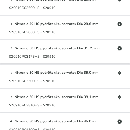
S20910R02600HS - S20910
Nitronic 50 HS pyörötanko, sorvattu Dia 28,6 mm
S20910R02860HS - S20910
Nitronic 50 HS pyörötanko, sorvattu Dia 31,75 mm
S20910R03175HS - S20910
Nitronic 50 HS pyörötanko, sorvattu Dia 35,0 mm
S20910R03500HS - S20910
Nitronic 50 HS pyörötanko, sorvattu Dia 38,1 mm
S20910R03810HS - S20910
Nitronic 50 HS pyörötanko, sorvattu Dia 45,0 mm
S20910R04500HS - S20910