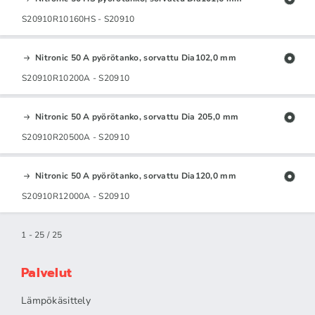
S20910R10160HS - S20910
Nitronic 50 A pyörötanko, sorvattu Dia102,0 mm
S20910R10200A - S20910
Nitronic 50 A pyörötanko, sorvattu Dia 205,0 mm
S20910R20500A - S20910
Nitronic 50 A pyörötanko, sorvattu Dia120,0 mm
S20910R12000A - S20910
1 - 25 / 25
Palvelut
Lämpökäsittely