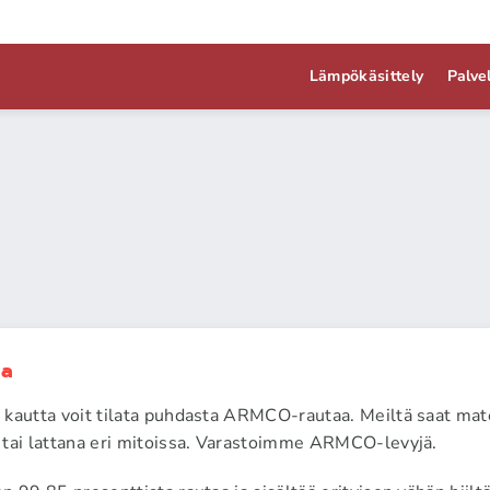
Lämpökäsittely
Palve
ta
kautta voit tilata puhdasta ARMCO-rautaa. Meiltä saat mater
 tai lattana eri mitoissa. Varastoimme ARMCO-levyjä.