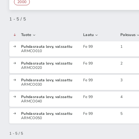
2000
1 - 5 / 5
Tuote
Laatu
Paksuus
Puhdasrauta levy, valssattu
Fe 99
1
ARMCO010
Puhdasrauta levy, valssattu
Fe 99
2
ARMCO020
Puhdasrauta levy, valssattu
Fe 99
3
ARMCO030
Puhdasrauta levy, valssattu
Fe 99
4
ARMCO040
Puhdasrauta levy, valssattu
Fe 99
5
ARMCO050
1 - 5 / 5