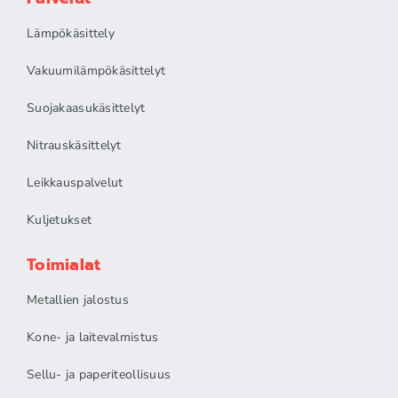
Lämpökäsittely
Vakuumilämpökäsittelyt
Suojakaasukäsittelyt
Nitrauskäsittelyt
Leikkauspalvelut
Kuljetukset
Toimialat
Metallien jalostus
Kone- ja laitevalmistus
Sellu- ja paperiteollisuus