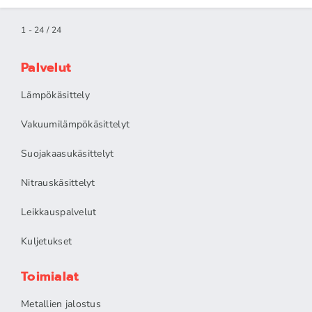
1 - 24 / 24
Palvelut
Lämpökäsittely
Vakuumilämpökäsittelyt
Suojakaasukäsittelyt
Nitrauskäsittelyt
Leikkauspalvelut
Kuljetukset
Toimialat
Metallien jalostus