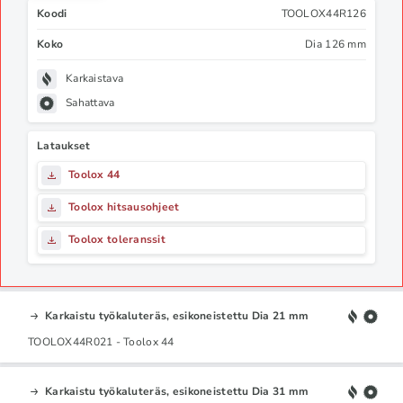
Koodi
TOOLOX44R126
Koko
Dia 126 mm
Karkaistava
Sahattava
Lataukset
Toolox 44
Toolox hitsausohjeet
Toolox toleranssit
Karkaistu työkaluteräs, esikoneistettu Dia 21 mm
TOOLOX44R021 - Toolox 44
Karkaistu työkaluteräs, esikoneistettu Dia 31 mm