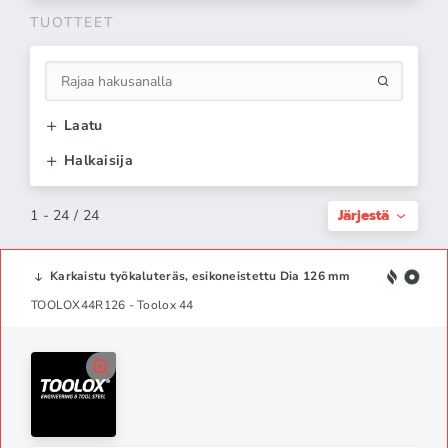
TUOTTEET
Laatu
Halkaisija
Järjestä
1 - 24 / 24
Karkaistu työkaluteräs, esikoneistettu Dia 126 mm
TOOLOX44R126 - Toolox 44