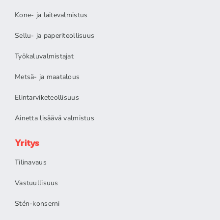
Kone- ja laitevalmistus
Sellu- ja paperiteollisuus
Työkaluvalmistajat
Metsä- ja maatalous
Elintarviketeollisuus
Ainetta lisäävä valmistus
Yritys
Tilinavaus
Vastuullisuus
Stén-konserni