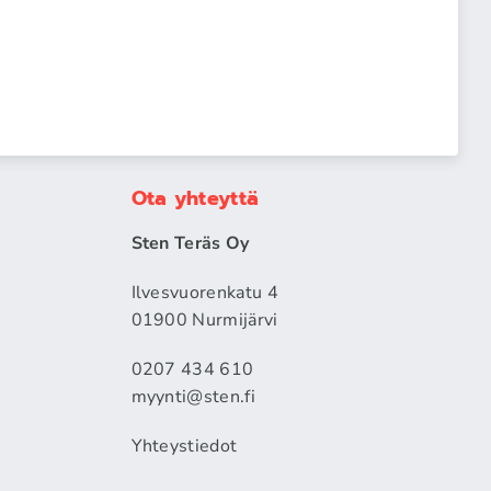
Ota yhteyttä
Sten Teräs Oy
Ilvesvuorenkatu 4
01900 Nurmijärvi
0207 434 610
myynti@sten.fi
Yhteystiedot