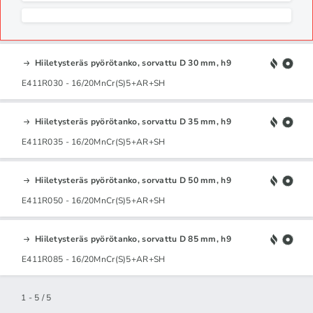
Hiiletysteräs pyörötanko, sorvattu D 30 mm, h9
E411R030 - 16/20MnCr(S)5+AR+SH
Hiiletysteräs pyörötanko, sorvattu D 35 mm, h9
E411R035 - 16/20MnCr(S)5+AR+SH
Hiiletysteräs pyörötanko, sorvattu D 50 mm, h9
E411R050 - 16/20MnCr(S)5+AR+SH
Hiiletysteräs pyörötanko, sorvattu D 85 mm, h9
E411R085 - 16/20MnCr(S)5+AR+SH
1 - 5 / 5