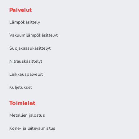
Palvelut
Lämpökäsittely
Vakuumilämpökäsittelyt
Suojakaasukäsittelyt
Nitrauskäsittelyt
Leikkauspalvelut
Kuljetukset
Toimialat
Metallien jalostus
Kone- ja laitevalmistus