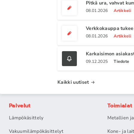
Pitkä ura, vahvat ku
08.01.2026
Artikkeli
Verkkokauppa tukee 
08.01.2026
Artikkeli
Karkaisimon asiakas
09.12.2025
Tiedote
Kaikki uutiset
Palvelut
Toimialat
Lämpökäsittely
Metallien j
Vakuumilämpökäsittelyt
Kone- ja la