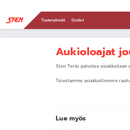
Tuoteryhmät
Outlet
Aukioloajat j
Sten Teräs palvelee asiakkaitaan 
Toivotamme asiakkaillemme rauhal
Lue myös