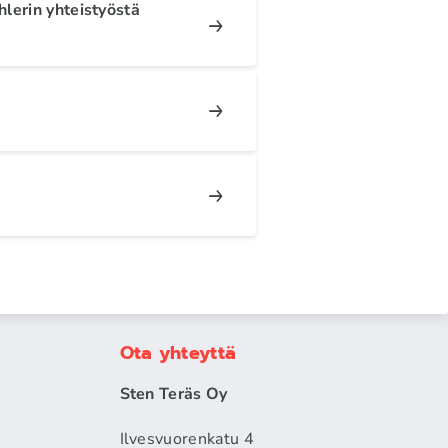
lerin yhteistyöstä
Ota yhteyttä
Sten Teräs Oy
Ilvesvuorenkatu 4