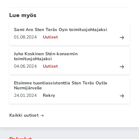
Lue myös
Sami Aro Sten Teräs Oy:n toimitusjohtajaksi
01.08.2024
Uutiset
Juho Koskinen Stén-konsernin
toimitusjohtajaksi
04.06.2024
Uutiset
Etsimme tuontiassistenttia Sten Teräs Oy:lle
Nurmijärvelle
24.01.2024
Rekry
Kaikki uutiset