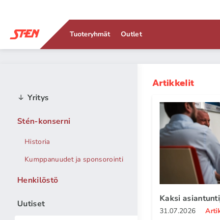
Tuoteryhmät
Outlet
Artikkelit
Yritys
Stén-konserni
Historia
Kumppanuudet ja sponsorointi
Henkilöstö
Kaksi asiantunt
Uutiset
31.07.2026
Arti