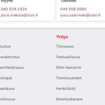
Myynti
Tuotanto
040 029 2924
044 058 6980
jouni.makela
@
sten.fi
jussi.saarimaki
@
sten.fi
Yritys
alostus
Tilinavaus
itevalmistus
Vastuullisuus
periteollisuus
Stén-konserni
istajat
Toimitusehdot
aatalous
Henkilöstö
eollisuus
Ilmoituskanava