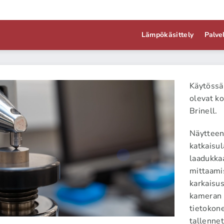
Lämpökäsittely
Palve
Käytössä
ratoriopalvelu
olevat k
Brinell.
Näytteen
yjen komponenttien laatua valvotaan karkaisimo
katkaisul
, täysin uusitussa laboratoriossa.
laadukka
mittaami
karkaisu
kameran a
tietokone
tallenne