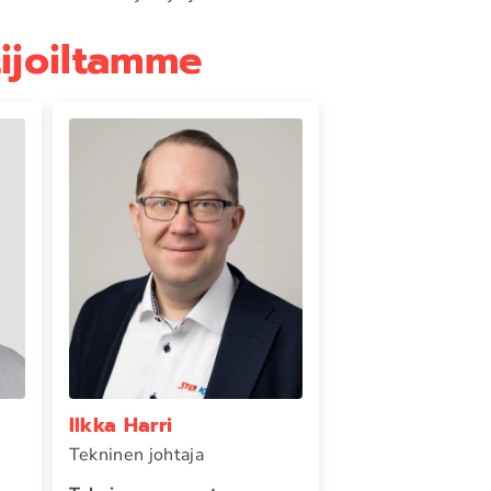
tijoiltamme
Ilkka Harri
Tekninen johtaja