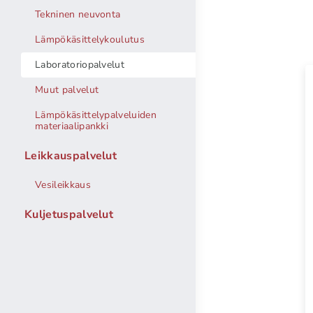
Tekninen neuvonta
Lämpökäsittelykoulutus
Laboratoriopalvelut
Muut palvelut
Lämpökäsittelypalveluiden
materiaalipankki
Leikkauspalvelut
Vesileikkaus
Kuljetuspalvelut