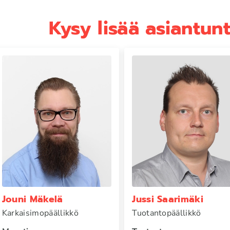
Kysy lisää asiantun
Jouni Mäkelä
Jussi Saarimäki
Karkaisimopäällikkö
Tuotantopäällikkö