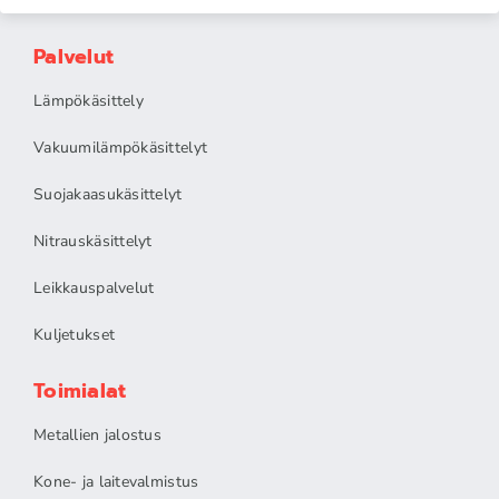
Palvelut
Lämpökäsittely
Vakuumilämpökäsittelyt
Suojakaasukäsittelyt
Nitrauskäsittelyt
Leikkauspalvelut
Kuljetukset
Toimialat
Metallien jalostus
Kone- ja laitevalmistus