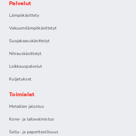
Palvelut
Lämpökäsittely
Vakuumilämpökäsittelyt
Suojakaasukäsittelyt
Nitrauskäsittelyt
Leikkauspalvelut
Kuljetukset
Toimialat
Metallien jalostus
Kone- ja laitevalmistus
Sellu- ja paperiteollisuus