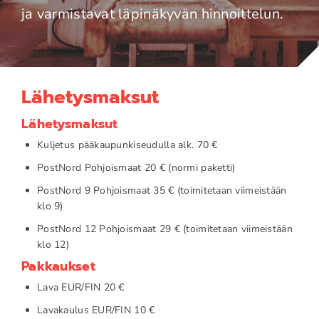
ja varmistavat läpinäkyvän hinnoittelun.
Lähetysmaksut
Lähetysmaksut
Kuljetus pääkaupunkiseudulla alk. 70 €
PostNord Pohjoismaat 20 € (normi paketti)
PostNord 9 Pohjoismaat 35 € (toimitetaan viimeistään
klo 9)
PostNord 12 Pohjoismaat 29 € (toimitetaan viimeistään
klo 12)
Pakkaukset
Lava EUR/FIN 20 €
Lavakaulus EUR/FIN 10 €