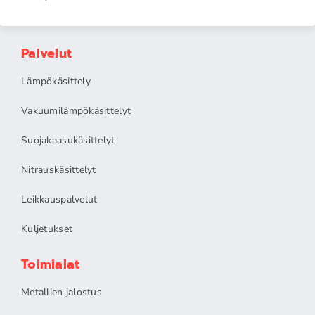
Palvelut
Lämpökäsittely
Vakuumilämpökäsittelyt
Suojakaasukäsittelyt
Nitrauskäsittelyt
Leikkauspalvelut
Kuljetukset
Toimialat
Metallien jalostus