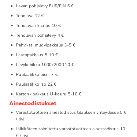
Lavan pohjalevy EUR/FIN 6 €
Teholava 12 €
Teholavan kaulus 10 €
Teholavan pohjalevy 4 €
Pahvi-tai muovipakkaus 3-5 €
Lautapakkaus 5-10 €
Levykehikko 1000x2000 20 €
Puulaatikko pieni 7 €
Puulaatikko iso 22 €
Kartonkipakkaus U-kouru 5-10 €
Ainestodistukset
Varastotuotteen ainestodistus tilauksen yhteydessä 5 €
/ rivi
Jälkikäteen toimitettu varastotuotteen ainestodistus 10
€ / rivi