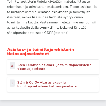
Toimittajarekisterin tietoja käytetään materiaalitilausten
tekemiseen ja toimitusten maksamiseen. Tiedot asiakas- ja
toimittajarekisteriin kerätään asiakkaalta ja toimittajilta
itseltään, minkä lisäksi osa tiedoista syntyy oman
toimintamme kautta. Vastaamme mielellämme mahdollisiin
asiaa koskeviin lisäkysymyksiinne, jotka voi lähettää
sähköpostiosoitteeseen GDPR(at)sten.fi
Asiakas- ja toimittajarekisterin
tietosuojaselosteet
Sten Teräksen asiakas- ja toimittajarekisterin
tietosuojaseloste
Stén & Co Oy Ab:n asiakas- ja
toimittajarekisterin tietosuojaseloste