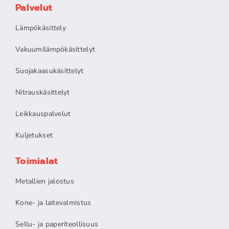
Palvelut
Lämpökäsittely
Vakuumilämpökäsittelyt
Suojakaasukäsittelyt
Nitrauskäsittelyt
Leikkauspalvelut
Kuljetukset
Toimialat
Metallien jalostus
Kone- ja laitevalmistus
Sellu- ja paperiteollisuus