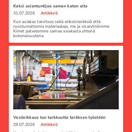
Kaksi asiantuntijaa saman katon alta
31.07.2026
Artikkeli
Kun asiakas tarvitsee sekä erikoisteräksiä että
ruostumattomia materiaaleja, me ja sisaryhtiömme
Kimet palvelemme samaa asiakasta yhtenä
kokonaisuutena.
Vesileikkaus tuo tarkkuutta teräksen työstöön
29.07.2026
Artikkeli