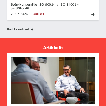
Stén-konsernille ISO 9001- ja ISO 14001 -
sertifikaatit
28.07.2026
Uutiset
Kaikki uutiset
Artikkelit