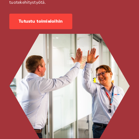
tuotekehitystyötä.
Tutustu toimialoihin