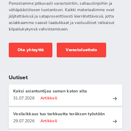
Panostamme jatkuvasti varastointiin, sahauslinjoihin ja
vähäpäästöiseen tuotantoon. Kaikki materiaalimme ovat
jäljitettävissä ja sataprosenttisesti kierrätettävissä, jotta
asiakkaamme saavat laadukkaat ja vastuulliset ratkaisut
kilpailukykynsä vahvistamiseen.
Ota yhteyttä
Varastoluettelo
Uutiset
Kaksi asiantuntijaa saman katon alta
31.07.2026
Artikkeli
Vesileikkaus tuo tarkkuutta teräksen työstöön
29.07.2026
Artikkeli