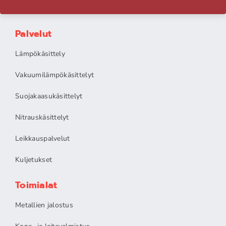
Palvelut
Lämpökäsittely
Vakuumilämpökäsittelyt
Suojakaasukäsittelyt
Nitrauskäsittelyt
Leikkauspalvelut
Kuljetukset
Toimialat
Metallien jalostus