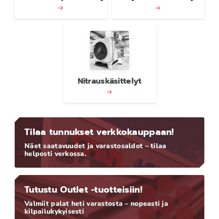
Nitrauskäsittelyt
Tilaa tunnukset verkkokauppaan!
Näet saatavuudet ja varastosaldot – tilaa
helposti verkossa.
Tutustu Outlet -tuotteisiin!
Valmiit palat heti varastosta – nopeasti ja
kilpailukykyisesti