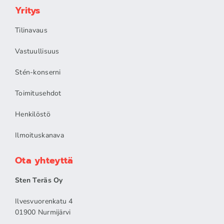
Yritys
Tilinavaus
Vastuullisuus
Stén-konserni
Toimitusehdot
Henkilöstö
Ilmoituskanava
Ota yhteyttä
Sten Teräs Oy
Ilvesvuorenkatu 4
01900 Nurmijärvi