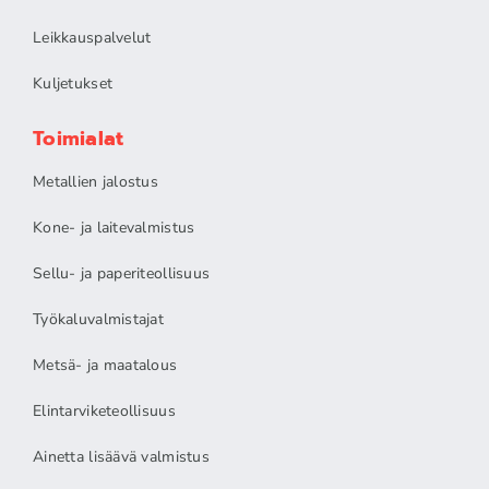
Leikkauspalvelut
Kuljetukset
Toimialat
Metallien jalostus
Kone- ja laitevalmistus
Sellu- ja paperiteollisuus
Työkaluvalmistajat
Metsä- ja maatalous
Elintarviketeollisuus
Ainetta lisäävä valmistus